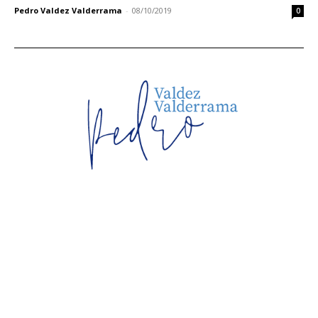
Pedro Valdez Valderrama
-
08/10/2019
0