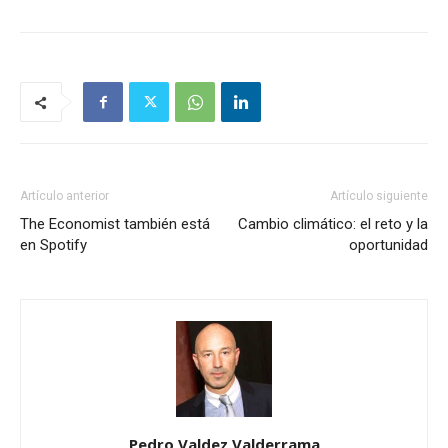
Artículo anterior
Artículo siguiente
The Economist también está
Cambio climático: el reto y la
en Spotify
oportunidad
Pedro Valdez Valderrama