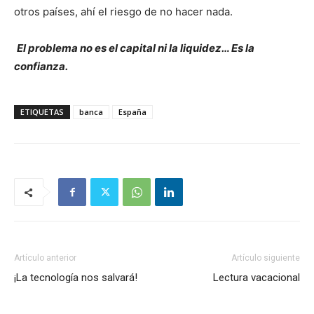
otros países, ahí el riesgo de no hacer nada.
El problema no es el capital ni la liquidez… Es la
confianza.
ETIQUETAS
banca
España
Artículo anterior
Artículo siguiente
¡La tecnología nos salvará!
Lectura vacacional