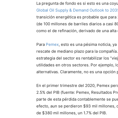
La pregunta de fondo es si esto es una coy
Global Oil Supply & Demand Outlook to 203
transición energética es probable que par
(de 100 millones de barriles diarios a casi 
como el de refinación, derivado de una alta
Para
Pemex
, esto es una pésima noticia, ya
rescate de mediano plazo para la compañía. 
estrategia del sector es rentabilizar los “vie
utilidades en otros sectores. Por ejemplo, 
alternativas. Claramente, no es una opción
En el primer trimestre del 2020, Pemex pe
2.5% del PIB (fuente: Pemex, Resultados Pre
parte de esta pérdida contablemente se pue
efecto, aun se perdieron $93 mil millones, 
de $380 mil millones, un 1.7% del PIB.