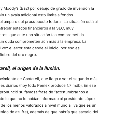
) y Moody’s (Ba2) por debajo de grado de inversión la
n un avala adicional esto limita a fondos
 el amparo del presupuesto federal. La situación está al
ntregar estados financieros a la SEC, muy
ores, que ante una situación tan comprometida
 sin duda comprometen aún más a la empresa. La
vez el error esta desde el inicio, por eso es
iebre del oro negro.
ll, el origen de la ilusión.
acimiento de Cantarell, que llegó a ser el segundo más
les diarios (hoy todo Pemex produce 1.7 mdb). En ese
 pronunció su famosa frase de “acostumbrarnos a
te lo que no le habían informado al presidente López
 de los menos valorados a nivel mundial, ya que es un
enido de azufre), además de que habría que sacarlo del