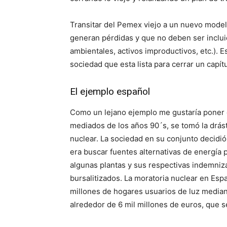
Transitar del Pemex viejo a un nuevo model
generan pérdidas y que no deben ser incluid
ambientales, activos improductivos, etc.). E
sociedad que esta lista para cerrar un capít
El ejemplo español
Como un lejano ejemplo me gustaría poner e
mediados de los años 90´s, se tomó la drás
nuclear. La sociedad en su conjunto decidió
era buscar fuentes alternativas de energía p
algunas plantas y sus respectivas indemniza
bursalitizados. La moratoria nuclear en Espa
millones de hogares usuarios de luz mediante
alrededor de 6 mil millones de euros, que s