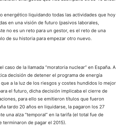
o energético liquidando todas las actividades que hoy
as en una visión de futuro (pasivos laborales,
ste no es un reto para un gestor, es el reto de una
ulo de su historia para empezar otro nuevo.
l caso de la llamada “moratoria nuclear” en España. A
tica decisión de detener el programa de energía
 que a la luz de los riesgos y costes hundidos lo mejor
ara el futuro, dicha decisión implicaba el cierre de
ciones, para ello se emitieron títulos que fueron
ña tardo 20 años en liquidarse, la pagaron los 27
 una alza “temporal” en la tarifa (el total fue de
e terminaron de pagar el 2015).