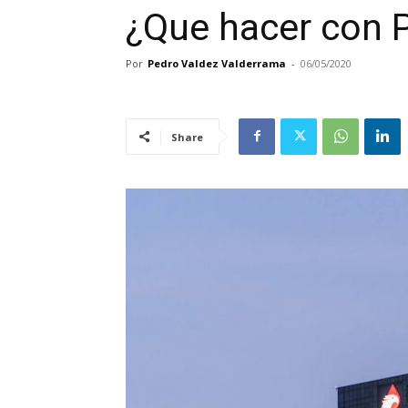
¿Que hacer con
Por
Pedro Valdez Valderrama
-
06/05/2020
Share