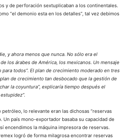
os y de perforación sextuplicaban a los continentales.
como “el demonio esta en los detalles”, tal vez debimos
die, y ahora menos que nunca. No sólo era el
 de los árabes de América, los mexicanos. Un mensaje
ro para todos”. El plan de crecimiento moderado en tres
un plan de crecimiento tan desbocado que la gestión de
char la coyuntura”, explicaría tiempo después el
 estupidez”.
petróleo, lo relevante eran las dichosas “reservas
do. Un país mono-exportador basaba su capacidad de
así encendimos la máquina impresora de reservas.
 Pemex logró de forma milagrosa encontrar reservas