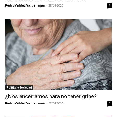
Pedro Valdez Valderrama
-
28/04/2020
1
Política y Sociedad
¿Nos encerramos para no tener gripe?
Pedro Valdez Valderrama
-
02/04/2020
2