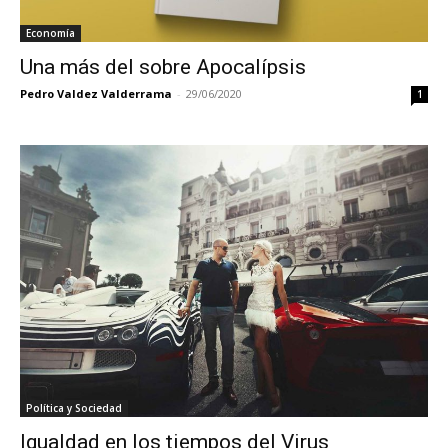
Economía
Una más del sobre Apocalípsis
Pedro Valdez Valderrama
-
29/06/2020
1
Política y Sociedad
Igualdad en los tiempos del Virus