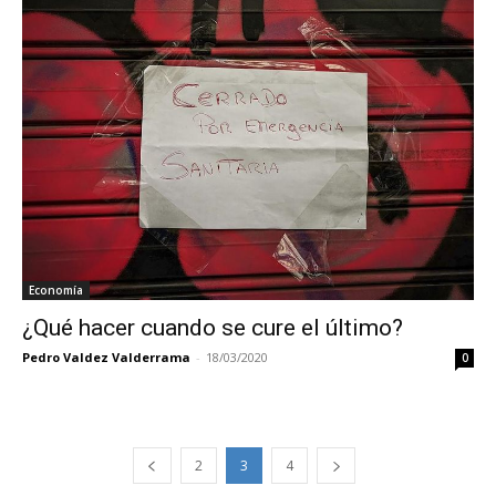
Economía
¿Qué hacer cuando se cure el último?
Pedro Valdez Valderrama
-
18/03/2020
0
2
3
4