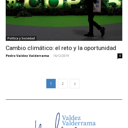
Política y Sociedad
Cambio climático: el reto y la oportunidad
Pedro Valdez Valderrama
-
16/12/2019
0
1
2