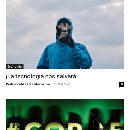
Economía
¡La tecnología nos salvará!
Pedro Valdez Valderrama
-
18/11/2020
0