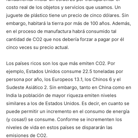
costo real de los objetos y servicios que usamos. Un
juguete de plástico tiene un precio de cinco dólares. Sin
embargo, habitará la tierra por más de 100 años. Además,
en el proceso de manufactura habrá consumido tal
cantidad de CO2 que nos debería forzar a pagar por él
cinco veces su precio actual.
Los países ricos son los que más emiten CO2. Por
ejemplo, Estados Unidos consume 22.5 toneladas por
persona por año, los Europeos 13.1, los Chinos 6 y el
Sudeste Asiático 2. Sin embargo, tanto en China como en
India la población de mayor riqueza emiten niveles
similares a los de Estados Unidos. Es decir, en cuanto se
puede permitir un incremento en el consumo de energía
(y cosas!) se consume. Conforme se incrementen los
niveles de vida en estos países se dispararán las
emisiones de CO2.