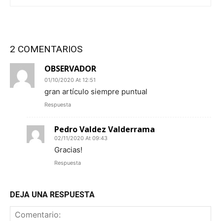
2 COMENTARIOS
OBSERVADOR
01/10/2020 At 12:51
gran artículo siempre puntual
Respuesta
Pedro Valdez Valderrama
02/11/2020 At 09:43
Gracias!
Respuesta
DEJA UNA RESPUESTA