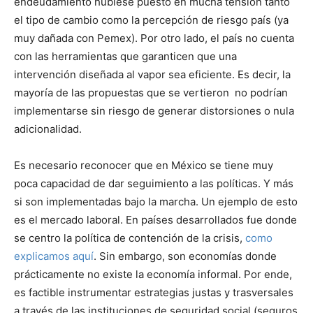
endeudamiento hubiese puesto en mucha tensión tanto
el tipo de cambio como la percepción de riesgo país (ya
muy dañada con Pemex). Por otro lado, el país no cuenta
con las herramientas que garanticen que una
intervención diseñada al vapor sea eficiente. Es decir, la
mayoría de las propuestas que se vertieron no podrían
implementarse sin riesgo de generar distorsiones o nula
adicionalidad.
Es necesario reconocer que en México se tiene muy
poca capacidad de dar seguimiento a las políticas. Y más
si son implementadas bajo la marcha. Un ejemplo de esto
es el mercado laboral. En países desarrollados fue donde
se centro la política de contención de la crisis,
como
explicamos aquí
. Sin embargo, son economías donde
prácticamente no existe la economía informal. Por ende,
es factible instrumentar estrategias justas y trasversales
a través de las instituciones de seguridad social (seguros